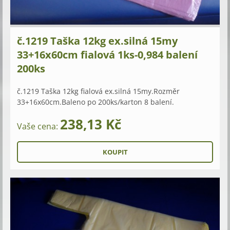
č.1219 Taška 12kg ex.silná 15my
33+16x60cm fialová 1ks-0,984 balení
200ks
č.1219 Taška 12kg fialová ex.silná 15my.Rozměr
33+16x60cm.Baleno po 200ks/karton 8 balení.
238,13 Kč
Vaše cena: