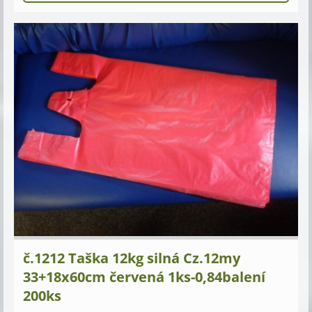
č.1212 Taška 12kg silná Cz.12my
33+18x60cm červená 1ks-0,84balení
200ks