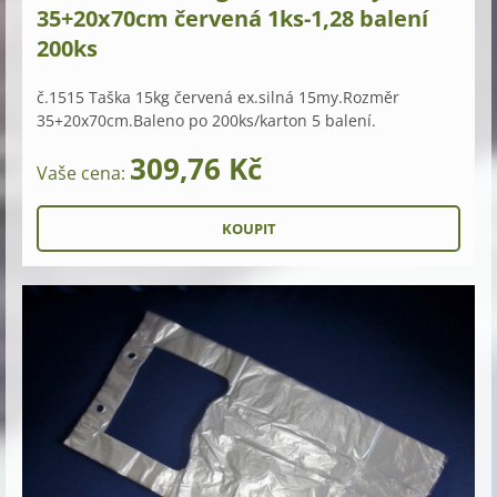
35+20x70cm červená 1ks-1,28 balení
200ks
č.1515 Taška 15kg červená ex.silná 15my.Rozměr
35+20x70cm.Baleno po 200ks/karton 5 balení.
309,76 Kč
Vaše cena: