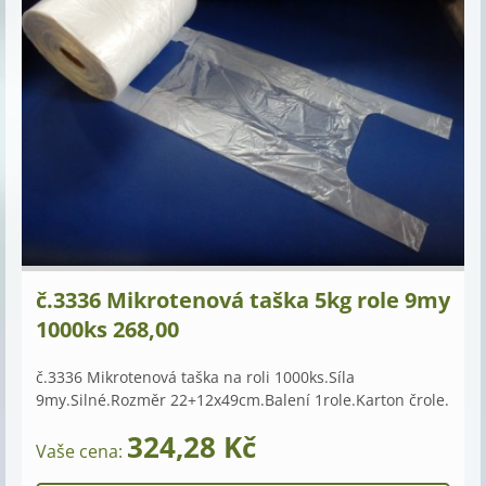
č.3336 Mikrotenová taška 5kg role 9my
1000ks 268,00
č.3336 Mikrotenová taška na roli 1000ks.Síla
9my.Silné.Rozměr 22+12x49cm.Balení 1role.Karton črole.
324,28 Kč
Vaše cena: