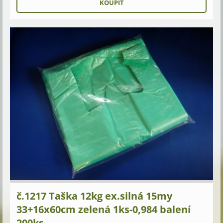
č.1217 Taška 12kg ex.silná 15my
33+16x60cm zelená 1ks-0,984 balení
200ks