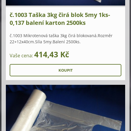
č.1003 Taška 3kg čirá blok 5my 1ks-
0,137 balení karton 2500ks
č.1003 Mikrotenová taška 3kg čirá blokovaná.Rozměr
22+12x40cm.Síla 5my.Balení 2500ks.
414,43 Kč
Vaše cena: