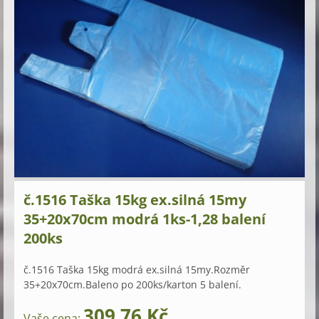
č.1516 Taška 15kg ex.silná 15my
35+20x70cm modrá 1ks-1,28 balení
200ks
č.1516 Taška 15kg modrá ex.silná 15my.Rozměr
35+20x70cm.Baleno po 200ks/karton 5 balení.
309,76 Kč
Vaše cena: