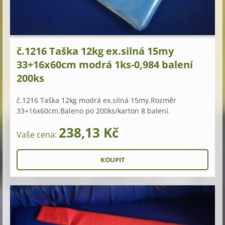
č.1216 Taška 12kg ex.silná 15my
33+16x60cm modrá 1ks-0,984 balení
200ks
č.1216 Taška 12kg modrá ex.silná 15my.Rozměr
33+16x60cm.Baleno po 200ks/karton 8 balení.
238,13 Kč
Vaše cena: