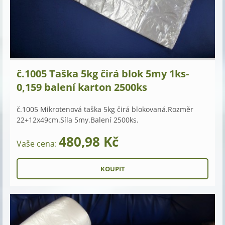
č.1005 Taška 5kg čirá blok 5my 1ks-
0,159 balení karton 2500ks
č.1005 Mikrotenová taška 5kg čirá blokovaná.Rozměr
22+12x49cm.Síla 5my.Balení 2500ks.
480,98 Kč
Vaše cena: