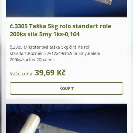
č.3305 Taška 5kg rolo standart role
200ks síla 5my 1ks-0,164
č.3305 Mikrotenová taška 5kg čirá na roli
standart.Rozměr 22+12x49cm.Síla 5my.Balení
200ks/karton 20balení.
39,69 Kč
Vaše cena: