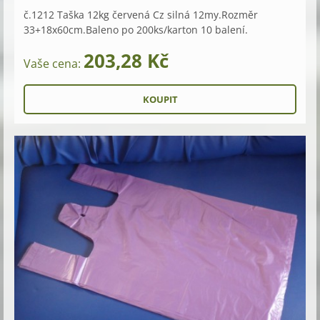
č.1212 Taška 12kg červená Cz silná 12my.Rozměr
33+18x60cm.Baleno po 200ks/karton 10 balení.
203,28 Kč
Vaše cena: