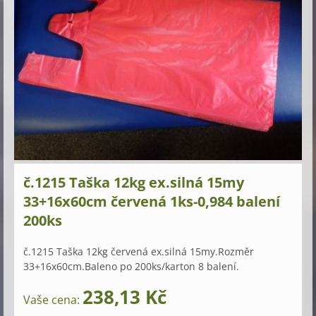
č.1215 Taška 12kg ex.silná 15my
33+16x60cm červená 1ks-0,984 balení
200ks
č.1215 Taška 12kg červená ex.silná 15my.Rozměr
33+16x60cm.Baleno po 200ks/karton 8 balení.
238,13 Kč
Vaše cena: