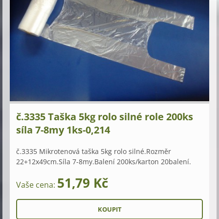
č.3335 Taška 5kg rolo silné role 200ks
síla 7-8my 1ks-0,214
č.3335 Mikrotenová taška 5kg rolo silné.Rozměr
22+12x49cm.Síla 7-8my.Balení 200ks/karton 20balení.
51,79 Kč
Vaše cena: