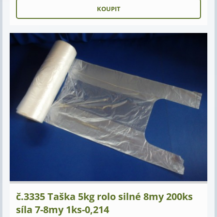
č.3335 Taška 5kg rolo silné 8my 200ks
síla 7-8my 1ks-0,214