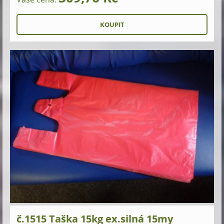
č.1515 Taška 15kg ex.silná 15my