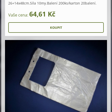
26+14x48cm.Síla 10my.Balení 200ks/karton 20balení.
64,61 Kč
Vaše cena: