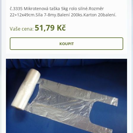
č.3335 Mikrotenová taška 5kg rolo silné.Rozměr
22+12x49cm.Síla 7-8my.Balení 200ks.Karton 20balení.
51,79 Kč
Vaše cena: