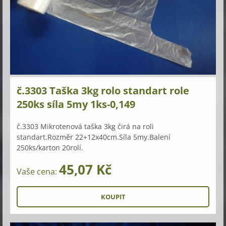
č.3303 Taška 3kg rolo standart role
250ks síla 5my 1ks-0,149
č.3303 Mikrotenová taška 3kg čirá na roli
standart.Rozměr 22+12x40cm.Síla 5my.Balení
250ks/karton 20rolí.
45,07 Kč
Vaše cena: