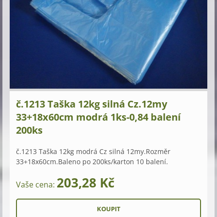
č.1213 Taška 12kg silná Cz.12my
33+18x60cm modrá 1ks-0,84 balení
200ks
č.1213 Taška 12kg modrá Cz silná 12my.Rozměr
33+18x60cm.Baleno po 200ks/karton 10 balení.
203,28 Kč
Vaše cena: