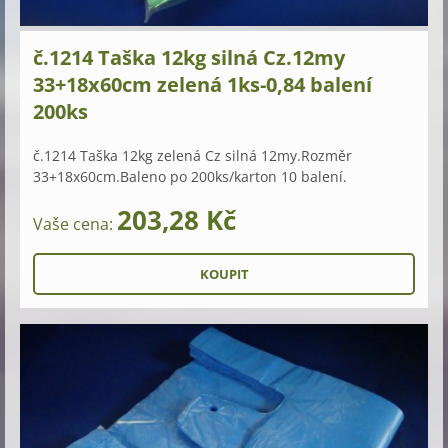
č.1214 Taška 12kg silná Cz.12my
33+18x60cm zelená 1ks-0,84 balení
200ks
č.1214 Taška 12kg zelená Cz silná 12my.Rozměr
33+18x60cm.Baleno po 200ks/karton 10 balení.
203,28 Kč
Vaše cena: