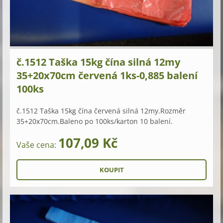
č.1512 Taška 15kg čína silná 12my
35+20x70cm červená 1ks-0,885 balení
100ks
č.1512 Taška 15kg čína červená silná 12my.Rozměr
35+20x70cm.Baleno po 100ks/karton 10 balení.
107,09 Kč
Vaše cena: