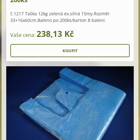
č.1217 Taška 12kg zelená ex.silná 15my.Rozměr
33+16x60cm.Baleno po 200ks/karton 8 balení.
238,13 Kč
Vaše cena: