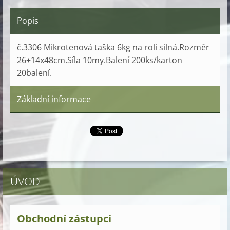
Popis
č.3306 Mikrotenová taška 6kg na roli silná.Rozměr
26+14x48cm.Síla 10my.Balení 200ks/karton
20balení.
Základní informace
ÚVOD
Obchodní zástupci