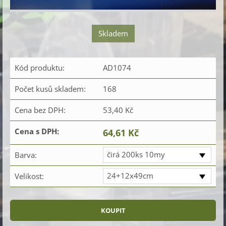
Skladem
Kód produktu:
AD1074
Počet kusů skladem:
168
Cena bez DPH:
53,40 Kč
Cena s DPH:
64,61 Kč
čirá 200ks 10my
Barva:
24+12x49cm
Velikost: