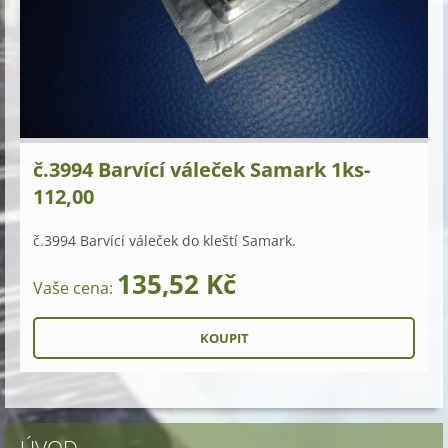
č.3994 Barvící váleček Samark 1ks-
112,00
č.3994 Barvící váleček do kleští Samark.
135,52 Kč
Vaše cena: