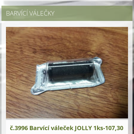
BARVÍCÍ VÁLEČKY
č.3996 Barvící váleček JOLLY 1ks-107,30