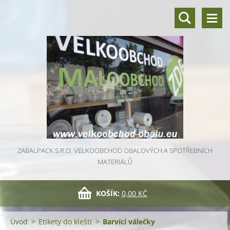
ZABALPACK S.R.O. VELKOOBCHOD OBALOVÝCH A SPOTŘEBNÍCH
MATERIÁLŮ
KOŠÍK:
0,00 KČ
Úvod
>
Etikety do kleští
>
Barvící válečky