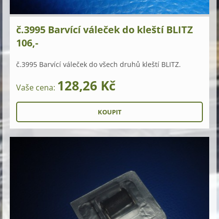
č.3995 Barvící váleček do kleští BLITZ
106,-
č.3995 Barvící váleček do všech druhů kleští BLITZ.
128,26 Kč
Vaše cena: