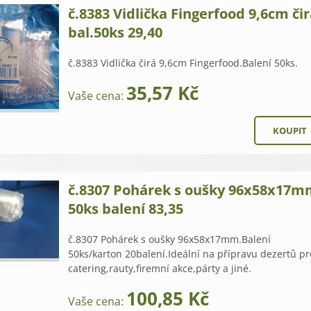
č.8383 Vidlička Fingerfood 9,6cm či
bal.50ks 29,40
č.8383 Vidlička čirá 9,6cm Fingerfood.Balení 50ks.
35,57 Kč
Vaše cena:
č.8307 Pohárek s oušky 96x58x17
50ks balení 83,35
č.8307 Pohárek s oušky 96x58x17mm.Balení
50ks/karton 20balení.Ideální na přípravu dezertů pr
catering,rauty,firemní akce,párty a jiné.
100,85 Kč
Vaše cena: