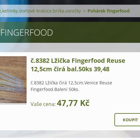
ře,kelímky,dortové krabice,brčka,vaničky
>
Pohárek fingerfood
 FINGERFOOD
č.8382 Lžička Fingerfood Reuse
12,5cm čirá bal.50ks 39,48
č.8382 Lžička čirá 12,5cm.Venice Reuse
Fingerfood.Balení 50ks.
47,77 Kč
Vaše cena: