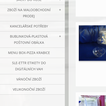
ZBOŽÍ NA MALOOBCHODNÍ
PRODEJ
KANCELÁŘSKÉ POTŘEBY
BUBLINKOVÁ-PLASTOVÁ
POŠTOVNÍ OBÁLKA
MENU BOX-PIZZA KRABICE
SLE-ETTR ETIKETY DO
DIGITÁLNÍCH VAH
VÁNOČNÍ ZBOŽÍ
VELIKONOČNÍ ZBOŽÍ