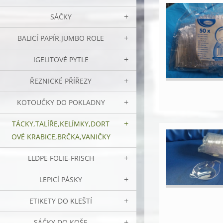
SÁČKY
BALICÍ PAPÍR,JUMBO ROLE
IGELITOVÉ PYTLE
ŘEZNICKÉ PŘÍŘEZY
KOTOUČKY DO POKLADNY
TÁCKY,TALÍŘE,KELÍMKY,DORT
OVÉ KRABICE,BRČKA,VANIČKY
LLDPE FOLIE-FRISCH
LEPICÍ PÁSKY
ETIKETY DO KLEŠTÍ
SÁČKY DO KOŠE