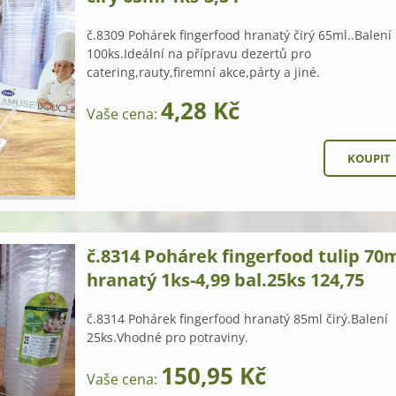
č.8309 Pohárek fingerfood hranatý čirý 65ml..Balení
100ks.Ideální na přípravu dezertů pro
catering,rauty,firemní akce,párty a jiné.
4,28 Kč
Vaše cena:
č.8314 Pohárek fingerfood tulip 70
hranatý 1ks-4,99 bal.25ks 124,75
č.8314 Pohárek fingerfood hranatý 85ml čirý.Balení
25ks.Vhodné pro potraviny.
150,95 Kč
Vaše cena: