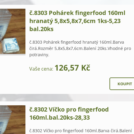
č.8303 Pohárek fingerfood 160ml
hranatý 5,8x5,8x7,6cm 1ks-5,23
bal.20ks
č.8303 Pohárek fingerfood hranatý 160ml.Barva
čirá.Rozměr 5,8x5,8x7,6cm.Balení 20ks.Vhodné pro
potraviny.
126,57 Kč
Vaše cena:
č.8302 Víčko pro fingerfood
160ml.bal.20ks-28,33
č.8302 Víčko pro fingerfood 160ml.Barva čirá.Balení