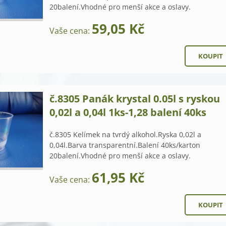
20balení.Vhodné pro menší akce a oslavy.
59,05 Kč
Vaše cena:
č.8305 Panák krystal 0.05l s ryskou
0,02l a 0,04l 1ks-1,28 balení 40ks
č.8305 Kelímek na tvrdý alkohol.Ryska 0,02l a
0,04l.Barva transparentní.Balení 40ks/karton
20balení.Vhodné pro menší akce a oslavy.
61,95 Kč
Vaše cena: