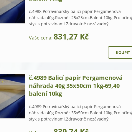
č.4988 Potravinářský balicí papír Pergamenová
náhrada 40g.Rozměr 25x25cm.Balení 10kg.Pro přím
styk s potravinami.Zdravotně nezávadný.
831,27 Kč
Vaše cena:
č.4989 Balicí papír Pergamenová
náhrada 40g 35x50cm 1kg-69,40
balení 10kg
č.4989 Potravinářský balicí papír Pergamenová
náhrada 40g.Rozměr 35x50cm.Balení 10kg.Pro přím
styk s potravinami.Zdravotně nezávadný.
839,74 Kč