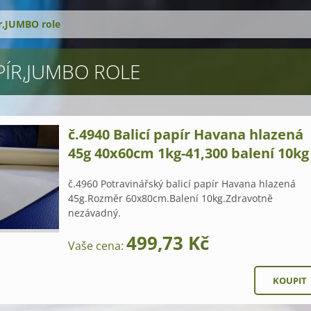
ír,JUMBO role
APÍR,JUMBO ROLE
č.4940 Balicí papír Havana hlazená
45g 40x60cm 1kg-41,300 balení 10kg
č.4960 Potravinářský balicí papír Havana hlazená
45g.Rozměr 60x80cm.Balení 10kg.Zdravotně
nezávadný.
499,73 Kč
Vaše cena: