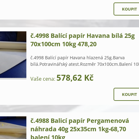
č.4998 Balící papír Havana bílá 25g
70x100cm 10kg 478,20
č.4998 Balící papír Havana hlazená 25g.Barva
bílá.Potravinářský atest.Rozměr 70x100cm.Balení 10
578,62 Kč
Vaše cena:
č.4988 Balicí papír Pergamenová
náhrada 40g 25x35cm 1kg-68,70
balení 10kg