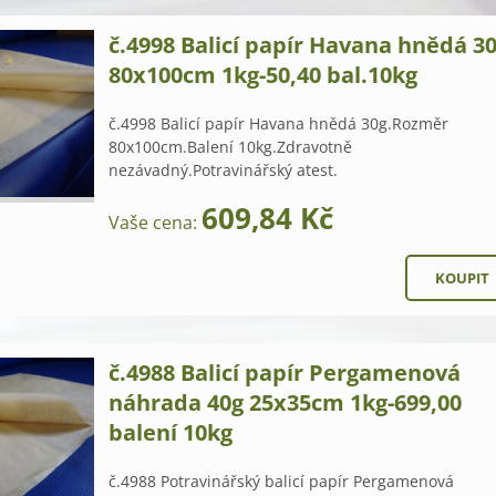
č.4998 Balicí papír Havana hnědá 3
80x100cm 1kg-50,40 bal.10kg
č.4998 Balicí papír Havana hnědá 30g.Rozměr
80x100cm.Balení 10kg.Zdravotně
nezávadný.Potravinářský atest.
609,84 Kč
Vaše cena:
č.4988 Balicí papír Pergamenová
náhrada 40g 25x35cm 1kg-699,00
balení 10kg
č.4988 Potravinářský balicí papír Pergamenová