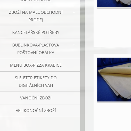
ZBOŽÍ NA MALOOBCHODNÍ
PRODEJ
KANCELÁŘSKÉ POTŘEBY
BUBLINKOVÁ-PLASTOVÁ
POŠTOVNÍ OBÁLKA
MENU BOX-PIZZA KRABICE
SLE-ETTR ETIKETY DO
DIGITÁLNÍCH VAH
VÁNOČNÍ ZBOŽÍ
VELIKONOČNÍ ZBOŽÍ