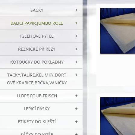
SÁČKY
BALICÍ PAPÍR,JUMBO ROLE
IGELITOVÉ PYTLE
ŘEZNICKÉ PŘÍŘEZY
KOTOUČKY DO POKLADNY
TÁCKY,TALÍŘE,KELÍMKY,DORT
OVÉ KRABICE,BRČKA,VANIČKY
LLDPE FOLIE-FRISCH
LEPICÍ PÁSKY
ETIKETY DO KLEŠTÍ
SÁČKY DO KOŠE