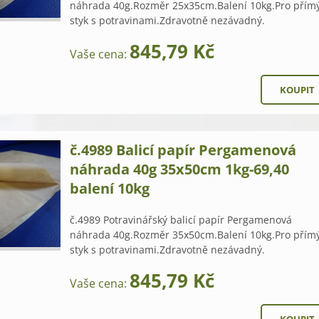
náhrada 40g.Rozměr 25x35cm.Balení 10kg.Pro přím
styk s potravinami.Zdravotně nezávadný.
845,79 Kč
Vaše cena:
č.4989 Balicí papír Pergamenová
náhrada 40g 35x50cm 1kg-69,40
balení 10kg
č.4989 Potravinářský balicí papír Pergamenová
náhrada 40g.Rozměr 35x50cm.Balení 10kg.Pro přím
styk s potravinami.Zdravotně nezávadný.
845,79 Kč
Vaše cena: