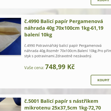
č.4990 Balicí papír Pergamenová
náhrada 40g 70x100cm 1kg-61,19
balení 10kg
č.4990 Potravinářský balicí papír Pergamenová
náhrada 40g.Rozměr 70x100cm.Balení 10kg.Pro pří
styk s potravinami.Zdravotně nezávadný.
748,99 Kč
Vaše cena:
č.5001 Balicí papír s nástřikem
mikrotenu 25x37,5cm 1kg-72,70