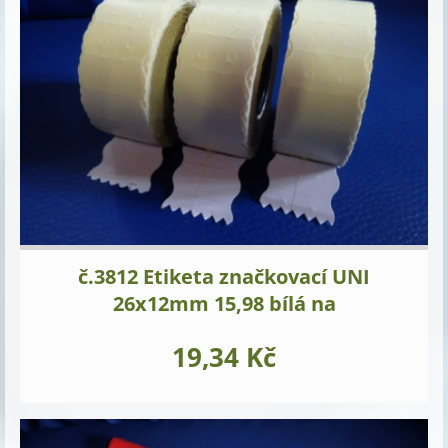
č.3812 Etiketa značkovací UNI
26x12mm 15,98 bílá na
19,34 Kč