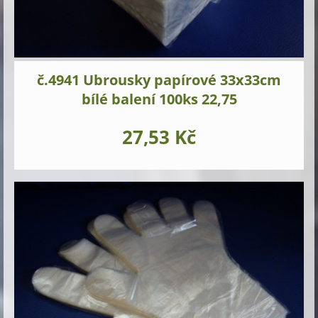
č.4941 Ubrousky papírové 33x33cm
bílé balení 100ks 22,75
27,53 Kč