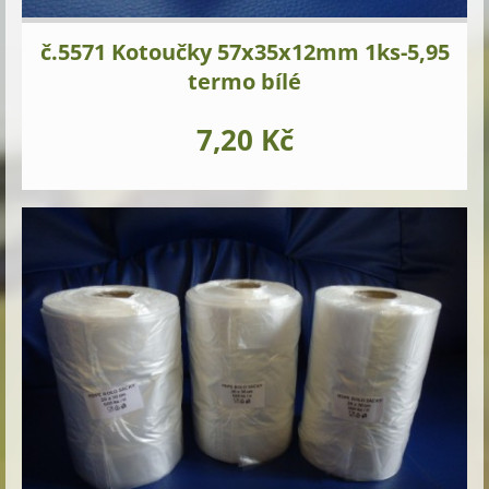
č.5571 Kotoučky 57x35x12mm 1ks-5,95
termo bílé
7,20 Kč