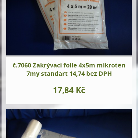
č.7060 Zakrývací folie 4x5m mikroten
7my standart 14,74 bez DPH
17,84 Kč