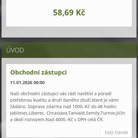
58,69 Kč
ÚVOD
Obchodní zástupci
11.01.2026 00:00
Naši obchodní zástupci vás rádi navštíví a poradí
potřebnou kvalitu a druh daného zboží,které je vámi
žádáno. Doprava zdarma nad 1000,-Kč do 48 hodin:
Jablonec,Liberec, Chrastava,Tanvald,Semily,Turnov,Jičín
a okolí rozvozem.Nad 4000,-Kč s DPH celá ČR.
Celý článek