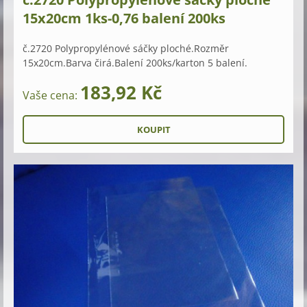
15x20cm 1ks-0,76 balení 200ks
č.2720 Polypropylénové sáčky ploché.Rozměr
15x20cm.Barva čirá.Balení 200ks/karton 5 balení.
183,92 Kč
Vaše cena: