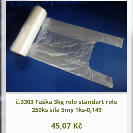
č.3303 Taška 3kg rolo standart role
250ks síla 5my 1ks-0,149
45,07 Kč