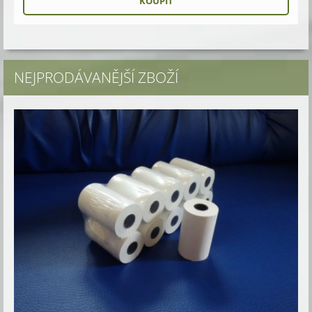
NEJPRODÁVANĚJŠÍ ZBOŽÍ