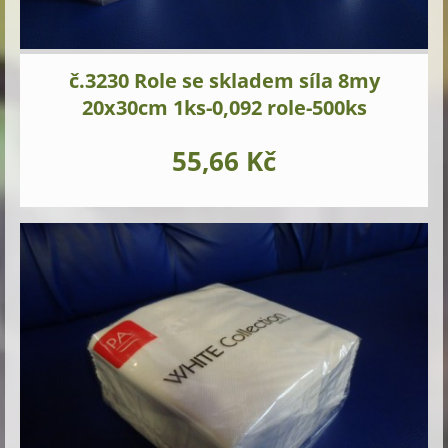
č.3230 Role se skladem síla 8my
20x30cm 1ks-0,092 role-500ks
55,66 Kč