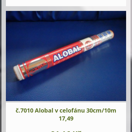
č.7010 Alobal v celofánu 30cm/10m
17,49