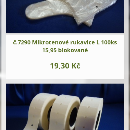
č.7290 Mikrotenové rukavice L 100ks
15,95 blokované
19,30 Kč