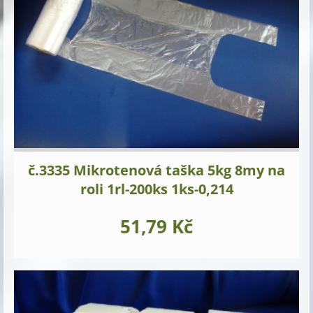
č.3335 Mikrotenová taška 5kg 8my na
roli 1rl-200ks 1ks-0,214
51,79 Kč