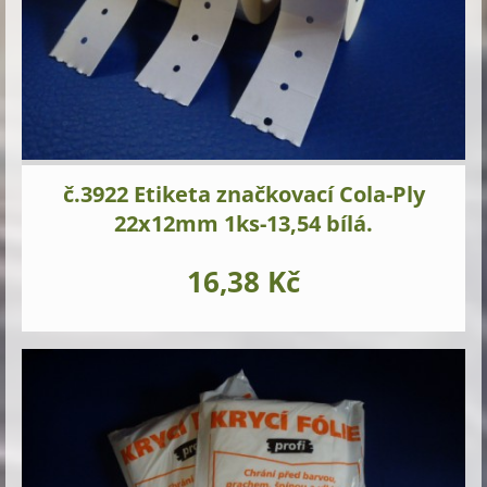
č.3922 Etiketa značkovací Cola-Ply
22x12mm 1ks-13,54 bílá.
16,38 Kč