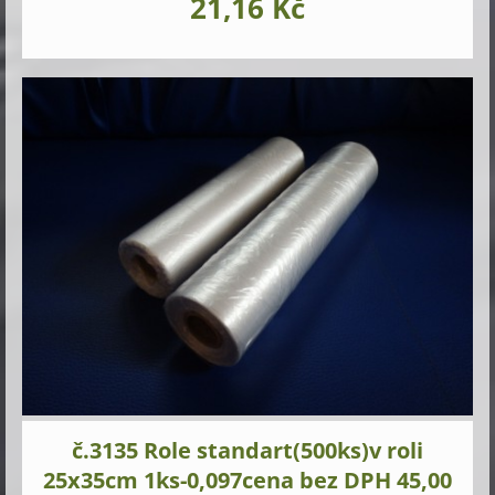
21,16 Kč
č.3135 Role standart(500ks)v roli
25x35cm 1ks-0,097cena bez DPH 45,00