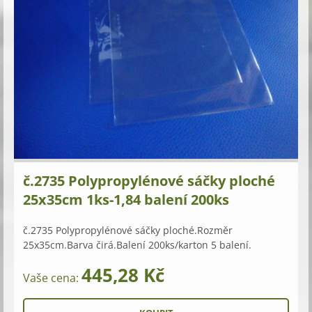
č.2735 Polypropylénové sáčky ploché
25x35cm 1ks-1,84 balení 200ks
č.2735 Polypropylénové sáčky ploché.Rozměr
25x35cm.Barva čirá.Balení 200ks/karton 5 balení.
445,28 Kč
Vaše cena: