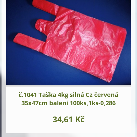
č.1041 Taška 4kg silná Cz červená
35x47cm balení 100ks,1ks-0,286
34,61 Kč