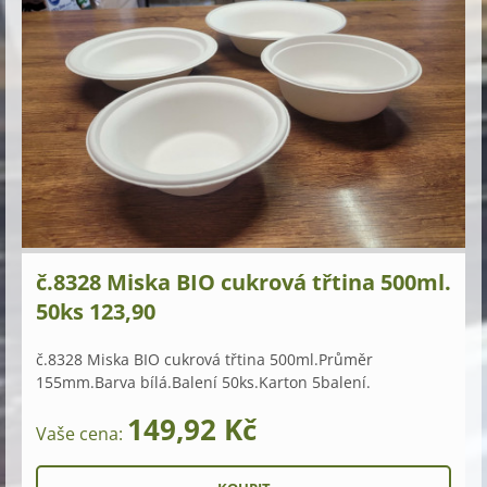
č.8328 Miska BIO cukrová třtina 500ml.
50ks 123,90
č.8328 Miska BIO cukrová třtina 500ml.Průměr
155mm.Barva bílá.Balení 50ks.Karton 5balení.
149,92 Kč
Vaše cena: