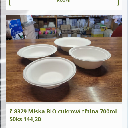
č.8329 Miska BIO cukrová třtina 700ml
50ks 144,20