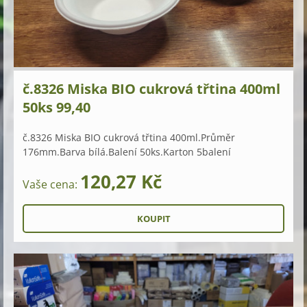
č.8326 Miska BIO cukrová třtina 400ml
50ks 99,40
č.8326 Miska BIO cukrová třtina 400ml.Průměr
176mm.Barva bílá.Balení 50ks.Karton 5balení
120,27 Kč
Vaše cena: