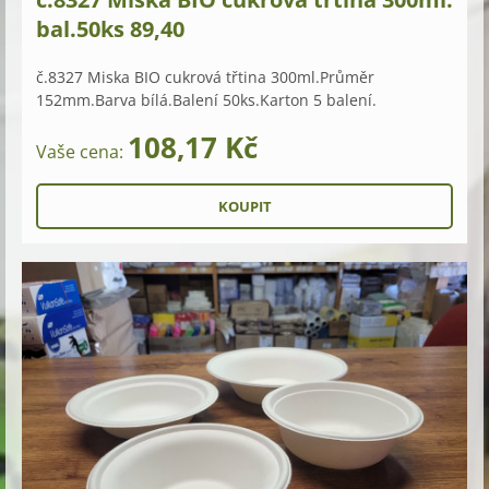
bal.50ks 89,40
č.8327 Miska BIO cukrová třtina 300ml.Průměr
152mm.Barva bílá.Balení 50ks.Karton 5 balení.
108,17 Kč
Vaše cena: