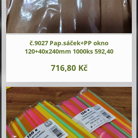
č.9027 Pap.sáček+PP okno
120+40x240mm 1000ks 592,40
716,80 Kč