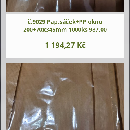
č.9029 Pap.sáček+PP okno
200+70x345mm 1000ks 987,00
1 194,27 Kč