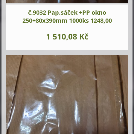
č.9032 Pap.sáček +PP okno
250+80x390mm 1000ks 1248,00
1 510,08 Kč