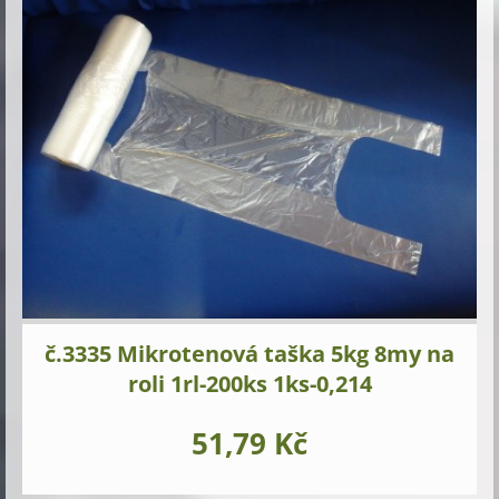
č.3335 Mikrotenová taška 5kg 8my na
roli 1rl-200ks 1ks-0,214
51,79 Kč