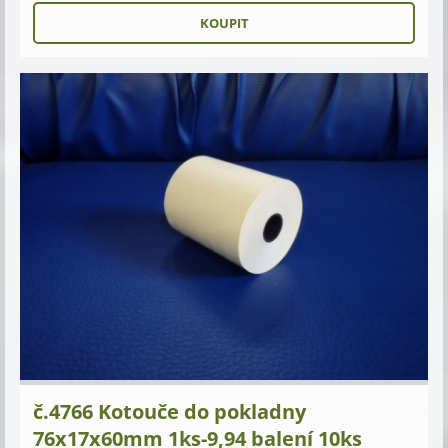
č.4766 Kotouče do pokladny
76x17x60mm 1ks-9,94 balení 10ks