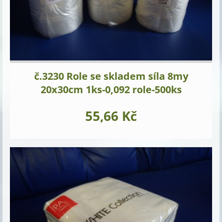
č.3230 Role se skladem síla 8my
20x30cm 1ks-0,092 role-500ks
55,66 Kč