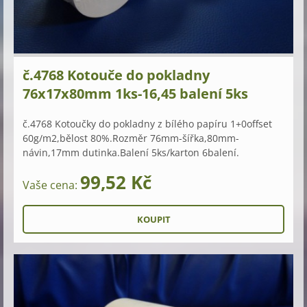
č.4768 Kotouče do pokladny
76x17x80mm 1ks-16,45 balení 5ks
č.4768 Kotoučky do pokladny z bílého papíru 1+0offset
60g/m2,bělost 80%.Rozměr 76mm-šířka,80mm-
návin,17mm dutinka.Balení 5ks/karton 6balení.
99,52 Kč
Vaše cena: