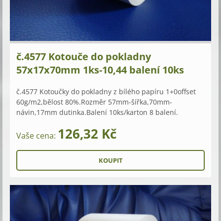
č.4577 Kotouče do pokladny
57x17x70mm 1ks-10,44 balení 10ks
č.4577 Kotoučky do pokladny z bílého papíru 1+0offset
60g/m2,bělost 80%.Rozměr 57mm-šířka,70mm-
návin,17mm dutinka.Balení 10ks/karton 8 balení.
126,32 Kč
Vaše cena: