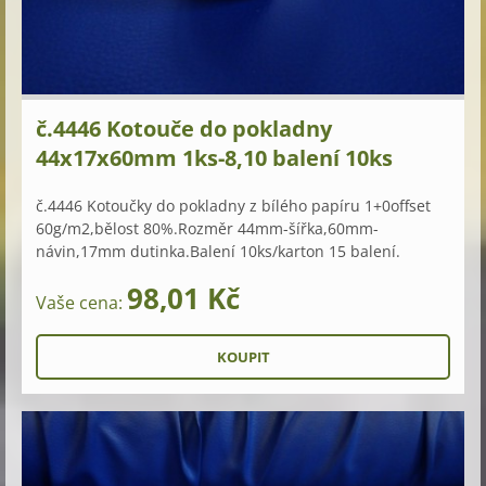
č.4446 Kotouče do pokladny
44x17x60mm 1ks-8,10 balení 10ks
č.4446 Kotoučky do pokladny z bílého papíru 1+0offset
60g/m2,bělost 80%.Rozměr 44mm-šířka,60mm-
návin,17mm dutinka.Balení 10ks/karton 15 balení.
98,01 Kč
Vaše cena: