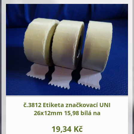
č.3812 Etiketa značkovací UNI
26x12mm 15,98 bílá na
19,34 Kč