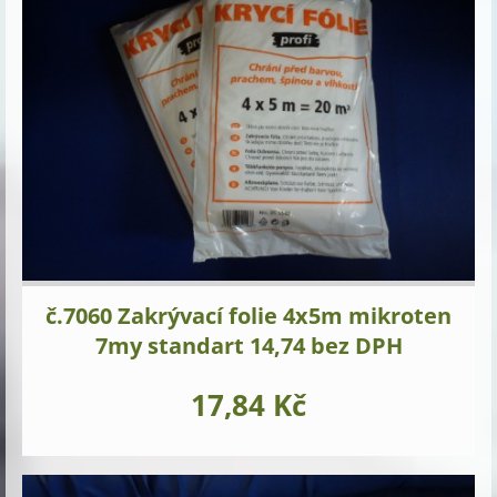
č.7060 Zakrývací folie 4x5m mikroten
7my standart 14,74 bez DPH
17,84 Kč