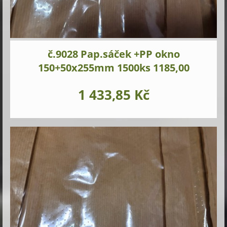
č.9028 Pap.sáček +PP okno
150+50x255mm 1500ks 1185,00
1 433,85 Kč