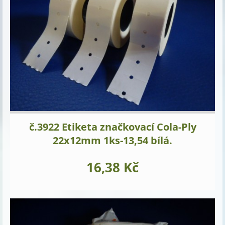
č.3922 Etiketa značkovací Cola-Ply
22x12mm 1ks-13,54 bílá.
16,38 Kč