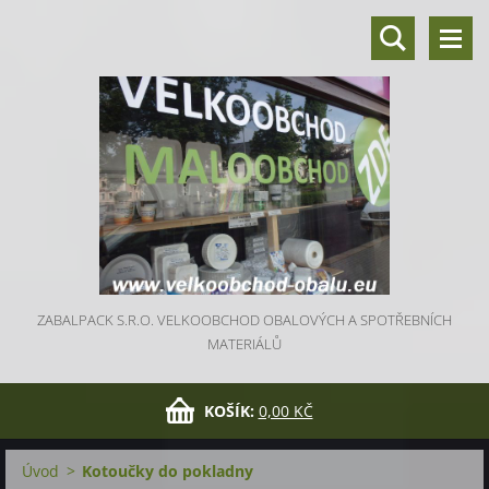
ZABALPACK S.R.O. VELKOOBCHOD OBALOVÝCH A SPOTŘEBNÍCH
MATERIÁLŮ
KOŠÍK:
0,00 KČ
Úvod
>
Kotoučky do pokladny