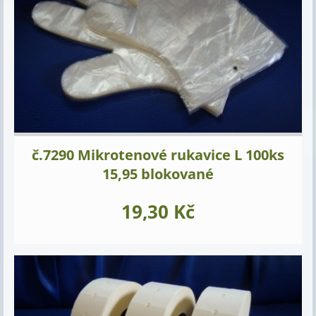
č.7290 Mikrotenové rukavice L 100ks
15,95 blokované
19,30 Kč