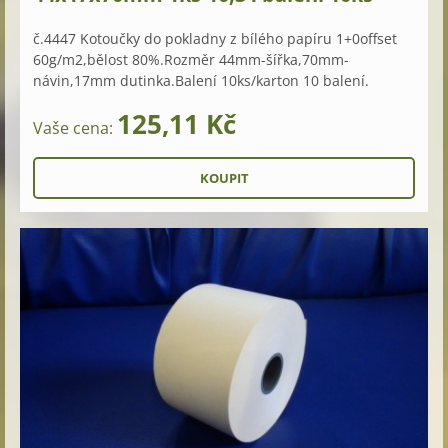
č.4447 Kotoučky do pokladny z bílého papíru 1+0offset
60g/m2,bělost 80%.Rozměr 44mm-šířka,70mm-
návin,17mm dutinka.Balení 10ks/karton 10 balení.
125,11 Kč
Vaše cena: