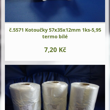
č.5571 Kotoučky 57x35x12mm 1ks-5,95
termo bílé
7,20 Kč