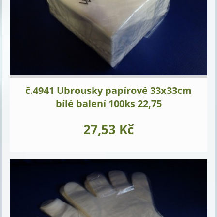
č.4941 Ubrousky papírové 33x33cm
bílé balení 100ks 22,75
27,53 Kč