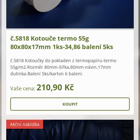
č.5818 Kotouče termo 55g
80x80x17mm 1ks-34,86 balení 5ks
č.5818 Kotoučky do pokladen z termopapíru-termo
55g/m2.Rozměr 80mm-šířka,80mm-návin,17mm
dutinka.Balení 5ks/karton 6 balení.
210,90 Kč
Vaše cena:
Akční nabídka