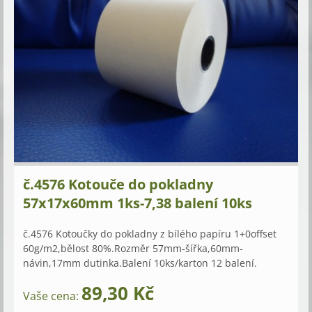
č.4576 Kotouče do pokladny
57x17x60mm 1ks-7,38 balení 10ks
č.4576 Kotoučky do pokladny z bílého papíru 1+0offset
60g/m2,bělost 80%.Rozměr 57mm-šířka,60mm-
návin,17mm dutinka.Balení 10ks/karton 12 balení.
89,30 Kč
Vaše cena: