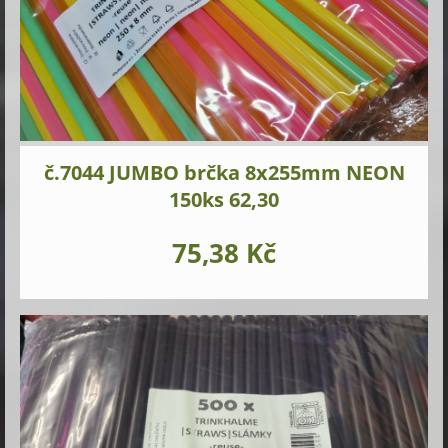
č.7044 JUMBO brčka 8x255mm NEON
150ks 62,30
75,38 Kč