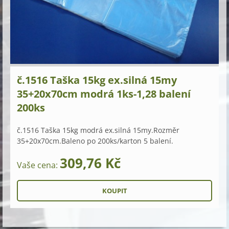
č.1516 Taška 15kg ex.silná 15my
35+20x70cm modrá 1ks-1,28 balení
200ks
č.1516 Taška 15kg modrá ex.silná 15my.Rozměr
35+20x70cm.Baleno po 200ks/karton 5 balení.
309,76 Kč
Vaše cena: