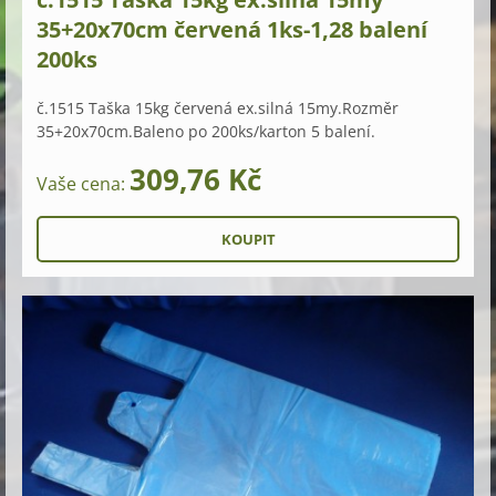
35+20x70cm červená 1ks-1,28 balení
200ks
č.1515 Taška 15kg červená ex.silná 15my.Rozměr
35+20x70cm.Baleno po 200ks/karton 5 balení.
309,76 Kč
Vaše cena: