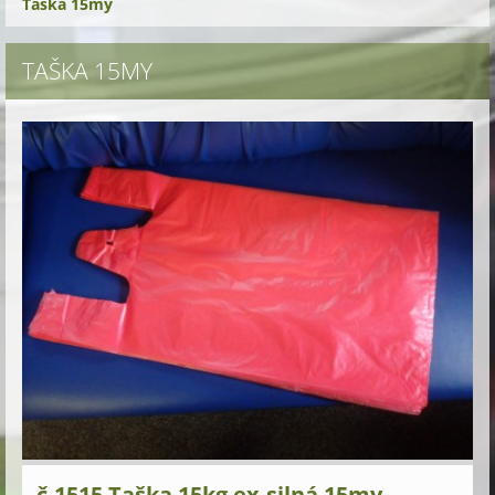
Taška 15my
TAŠKA 15MY
č.1515 Taška 15kg ex.silná 15my