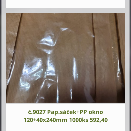
č.9027 Pap.sáček+PP okno
120+40x240mm 1000ks 592,40