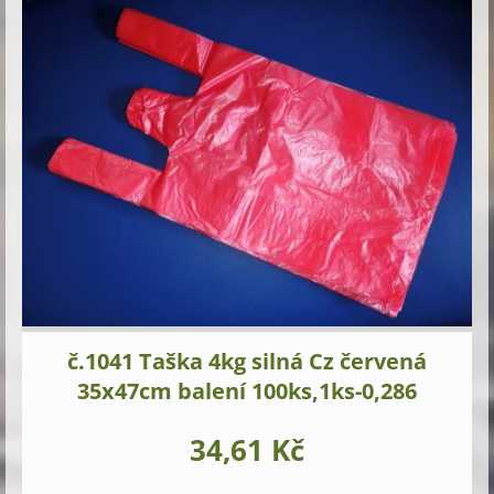
č.1041 Taška 4kg silná Cz červená
35x47cm balení 100ks,1ks-0,286
34,61 Kč