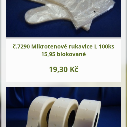
č.7290 Mikrotenové rukavice L 100ks
15,95 blokované
19,30 Kč