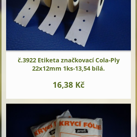
č.3922 Etiketa značkovací Cola-Ply
22x12mm 1ks-13,54 bílá.
16,38 Kč