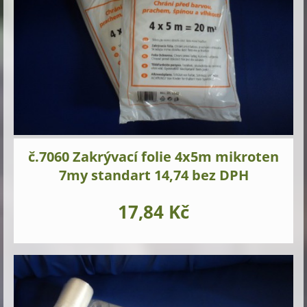
č.7060 Zakrývací folie 4x5m mikroten
7my standart 14,74 bez DPH
17,84 Kč