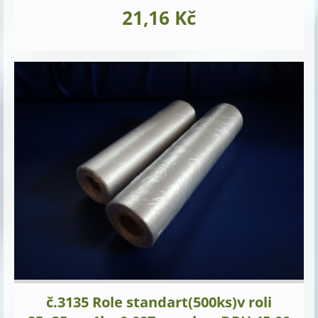
21,16 Kč
č.3135 Role standart(500ks)v roli