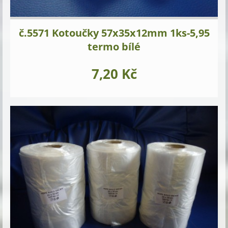
č.5571 Kotoučky 57x35x12mm 1ks-5,95
termo bílé
7,20 Kč