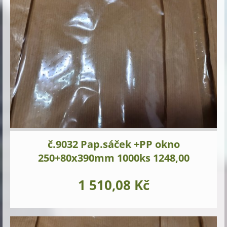
č.9032 Pap.sáček +PP okno
250+80x390mm 1000ks 1248,00
1 510,08 Kč