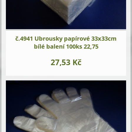
č.4941 Ubrousky papírové 33x33cm
bílé balení 100ks 22,75
27,53 Kč