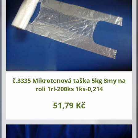
č.3335 Mikrotenová taška 5kg 8my na
roli 1rl-200ks 1ks-0,214
51,79 Kč