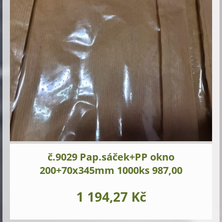
č.9029 Pap.sáček+PP okno
200+70x345mm 1000ks 987,00
1 194,27 Kč