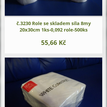
č.3230 Role se skladem síla 8my
20x30cm 1ks-0,092 role-500ks
55,66 Kč