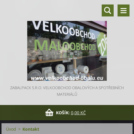
ZABALPACK S.R.O. VELKOOBCHOD OBALOVÝCH A SPOTŘEBNÍCH
MATERIÁLŮ
KOŠÍK:
0,00 KČ
Úvod
>
Kontakt