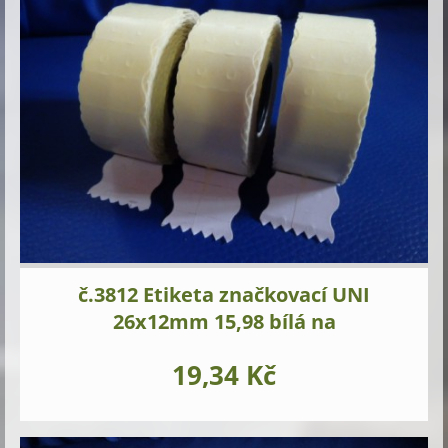
č.3812 Etiketa značkovací UNI
26x12mm 15,98 bílá na
19,34 Kč