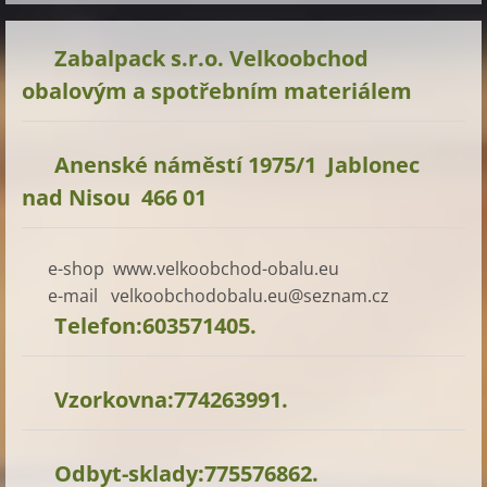
Zabalpack s.r.o. Velkoobchod
obalovým a spotřebním materiálem
Anenské náměstí 1975/1 Jablonec
nad Nisou 466 01
e-shop www.velkoobchod-obalu.eu
e-mail velkoobchodobalu.eu@seznam.cz
Telefon:603571405.
Vzorkovna:774263991.
Odbyt-sklady:775576862.