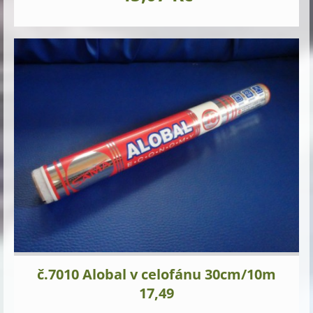
č.7010 Alobal v celofánu 30cm/10m
17,49