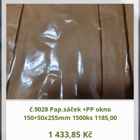
č.9028 Pap.sáček +PP okno
150+50x255mm 1500ks 1185,00
1 433,85 Kč