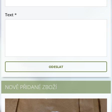
Text *
NOVĚ PŘIDANÉ ZBOŽÍ