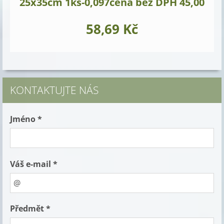
25x35cm 1ks-0,097cena bez DPH 45,00
58,69 Kč
KONTAKTUJTE NÁS
Jméno *
Váš e-mail *
Předmět *