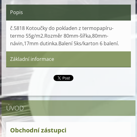
Popis
č.5818 Kotoučky do pokladen z termopapíru-
termo 55g/m2.Rozměr 80mm-šířka,80mm-
návin,17mm dutinka.Balení 5ks/karton 6 balení.
Základní informace
ÚVOD
Obchodní zástupci