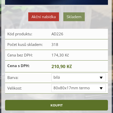
Akční nabídka
Skladem
Kód produktu:
AD226
Počet kusů skladem:
318
Cena bez DPH:
174,30 Kč
Cena s DPH:
210,90 Kč
bílá
Barva:
80x80x17mm termo
Velikost: