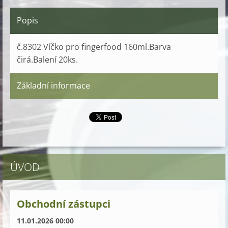
Popis
č.8302 Víčko pro fingerfood 160ml.Barva
čirá.Balení 20ks.
Základní informace
ÚVOD
Obchodní zástupci
11.01.2026 00:00