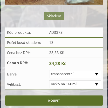
Skladem
Kód produktu:
AD3373
Počet kusů skladem:
13
Cena bez DPH:
28,33 Kč
Cena s DPH:
34,28 Kč
transparentní
Barva:
víčko na 160ml
Velikost: