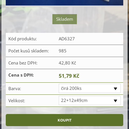
Skladem
Kód produktu:
AD6327
Počet kusů skladem:
985
Cena bez DPH:
42,80 Kč
Cena s DPH:
51,79 Kč
čirá 200ks
Barva:
22+12x49cm
Velikost: