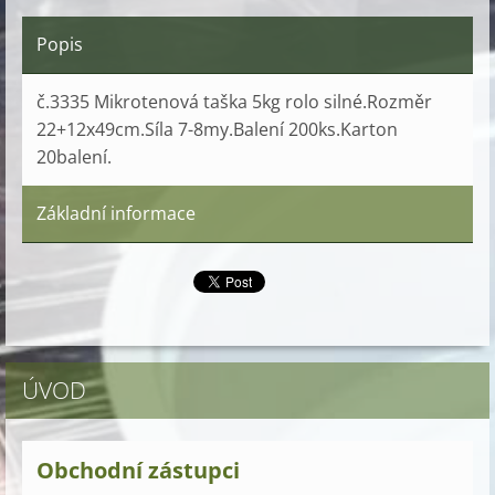
Popis
č.3335 Mikrotenová taška 5kg rolo silné.Rozměr
22+12x49cm.Síla 7-8my.Balení 200ks.Karton
20balení.
Základní informace
ÚVOD
Obchodní zástupci