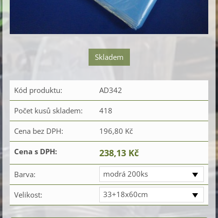
Skladem
Kód produktu:
AD342
Počet kusů skladem:
418
Cena bez DPH:
196,80 Kč
Cena s DPH:
238,13 Kč
modrá 200ks
Barva:
33+18x60cm
Velikost: