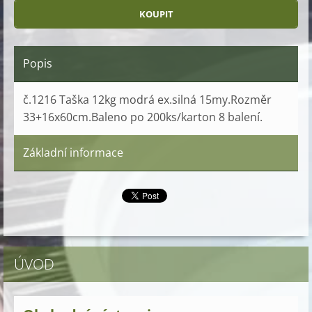
Popis
č.1216 Taška 12kg modrá ex.silná 15my.Rozměr
33+16x60cm.Baleno po 200ks/karton 8 balení.
Základní informace
ÚVOD