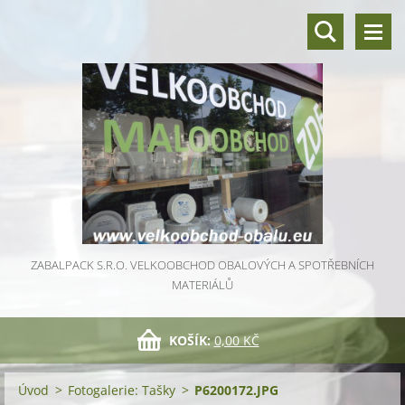
ZABALPACK S.R.O. VELKOOBCHOD OBALOVÝCH A SPOTŘEBNÍCH
MATERIÁLŮ
KOŠÍK:
0,00 KČ
Úvod
>
Fotogalerie: Tašky
>
P6200172.JPG