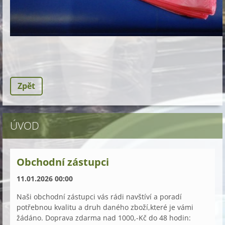
Zpět
ÚVOD
Obchodní zástupci
11.01.2026 00:00
Naši obchodní zástupci vás rádi navštíví a poradí
potřebnou kvalitu a druh daného zboží,které je vámi
žádáno. Doprava zdarma nad 1000,-Kč do 48 hodin: