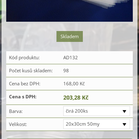
Skladem
Kód produktu:
AD132
Počet kusů skladem:
98
Cena bez DPH:
168,00 Kč
Cena s DPH:
203,28 Kč
čirá 200ks
Barva:
20x30cm 50my
Velikost: