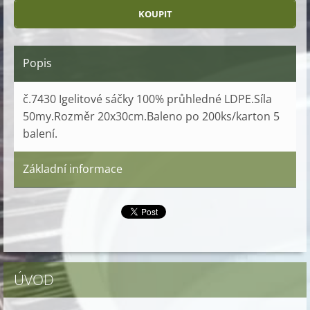
Popis
č.7430 Igelitové sáčky 100% průhledné LDPE.Síla
50my.Rozměr 20x30cm.Baleno po 200ks/karton 5
balení.
Základní informace
ÚVOD