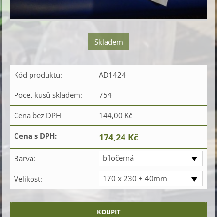
Skladem
Kód produktu:
AD1424
Počet kusů skladem:
754
Cena bez DPH:
144,00 Kč
Cena s DPH:
174,24 Kč
bíločerná
Barva:
170 x 230 + 40mm
Velikost: