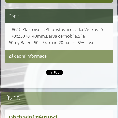
Popis
č.8610 Plastová LDPE poštovní obálka.Velikost S
170x230+0+40mm.Barva černobílá.Síla
60my.Balení 50ks/karton 20 balení 5%sleva.
Základní informace
ÚVOD
Obchodní zástupci