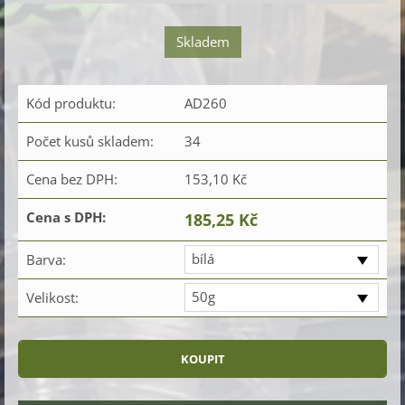
Skladem
Kód produktu:
AD260
Počet kusů skladem:
34
Cena bez DPH:
153,10 Kč
Cena s DPH:
185,25 Kč
bílá
Barva:
50g
Velikost: