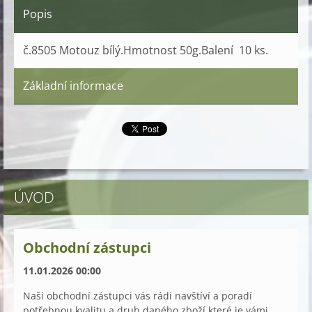
Popis
č.8505 Motouz bílý.Hmotnost 50g.Balení 10 ks.
Základní informace
ÚVOD
Obchodní zástupci
11.01.2026 00:00
Naši obchodní zástupci vás rádi navštíví a poradí
potřebnou kvalitu a druh daného zboží,které je vámi