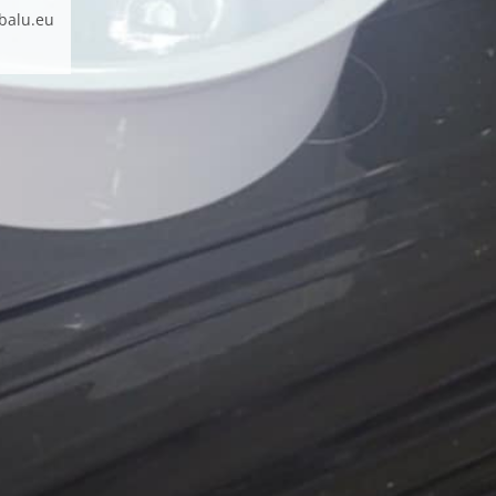
balu.eu