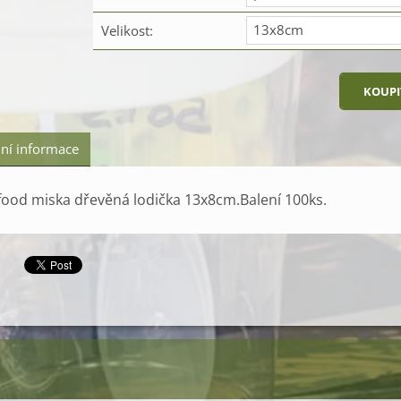
13x8cm
Velikost:
ní informace
food miska dřevěná lodička 13x8cm.Balení 100ks.