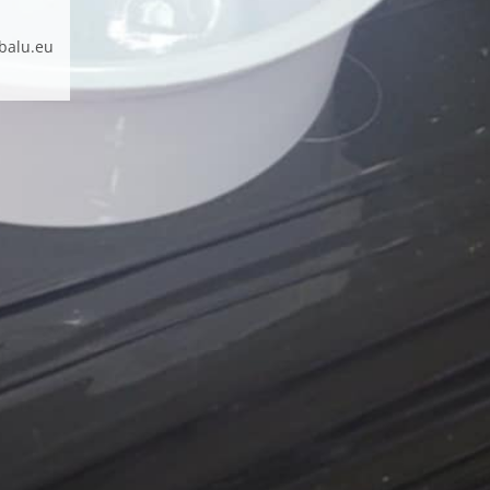
balu.eu