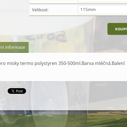
115mm
Velikost:
ní informace
pro misky termo polystyren 350-500ml.Barva mléčná.Balení