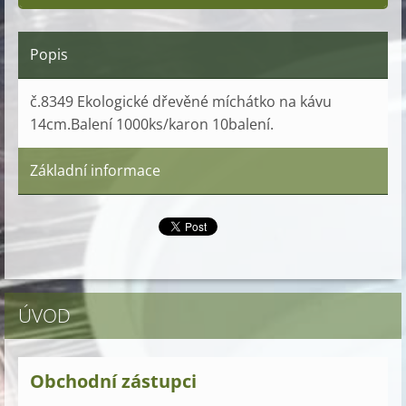
Popis
č.8349 Ekologické dřevěné míchátko na kávu
14cm.Balení 1000ks/karon 10balení.
Základní informace
ÚVOD
Obchodní zástupci