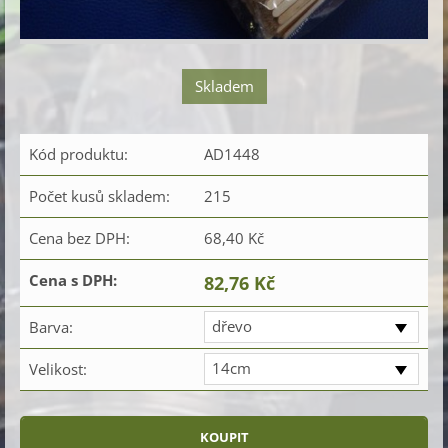
Skladem
Kód produktu:
AD1448
Počet kusů skladem:
215
Cena bez DPH:
68,40 Kč
Cena s DPH:
82,76 Kč
dřevo
Barva:
14cm
Velikost: