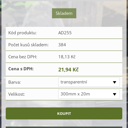
Skladem
Kód produktu:
AD255
Počet kusů skladem:
384
Cena bez DPH:
18,13 Kč
Cena s DPH:
21,94 Kč
transparentní
Barva:
300mm x 20m
Velikost: