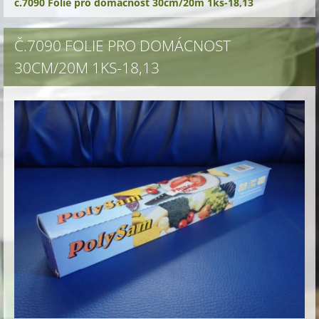
č.7090 Folie pro domácnost 30cm/20m 1ks-18,13
Č.7090 FOLIE PRO DOMÁCNOST
30CM/20M 1KS-18,13