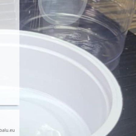
balu.eu