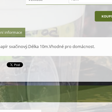
ní informace
 papír svačinový.Délka 10m.Vhodné pro domácnost.