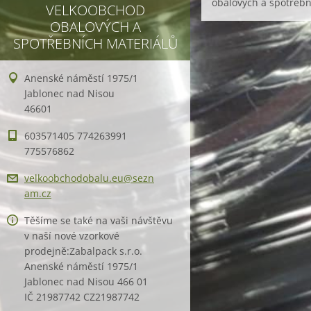
obalových a spotřebn
VELKOOBCHOD
OBALOVÝCH A
SPOTŘEBNÍCH MATERIÁLŮ
Anenské náměstí 1975/1
Jablonec nad Nisou
46601
603571405 774263991
775576862
velkoobc
hodobalu
.eu@sezn
am.cz
Těšíme se také na vaši návštěvu
v naší nové vzorkové
prodejně:Zabalpack s.r.o.
Anenské náměstí 1975/1
Jablonec nad Nisou 466 01
IČ 21987742 CZ21987742