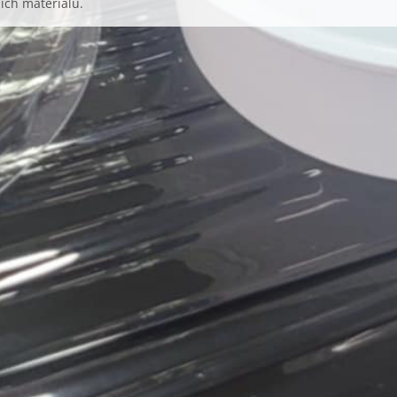
ích materiálů.