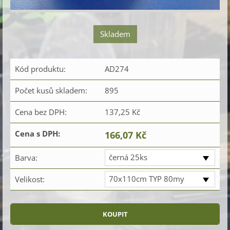
Skladem
Kód produktu:
AD274
Počet kusů skladem:
895
Cena bez DPH:
137,25 Kč
Cena s DPH:
166,07 Kč
černá 25ks
Barva:
70x110cm TYP 80my
Velikost: