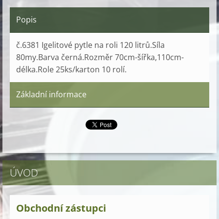
Popis
č.6381 Igelitové pytle na roli 120 litrů.Síla
80my.Barva černá.Rozměr 70cm-šířka,110cm-
délka.Role 25ks/karton 10 rolí.
Základní informace
ÚVOD
Obchodní zástupci