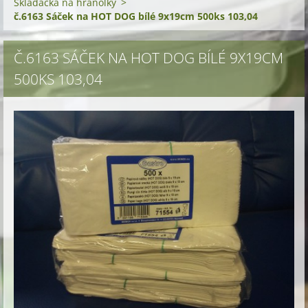
Skládačka na hranolky
>
č.6163 Sáček na HOT DOG bílé 9x19cm 500ks 103,04
Č.6163 SÁČEK NA HOT DOG BÍLÉ 9X19CM
500KS 103,04