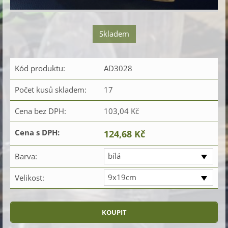
Skladem
Kód produktu:
AD3028
Počet kusů skladem:
17
Cena bez DPH:
103,04 Kč
Cena s DPH:
124,68 Kč
bílá
Barva:
9x19cm
Velikost: