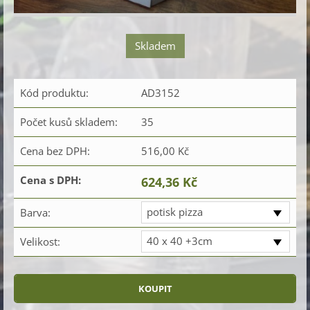
Skladem
Kód produktu:
AD3152
Počet kusů skladem:
35
Cena bez DPH:
516,00 Kč
Cena s DPH:
624,36 Kč
potisk pizza
Barva:
40 x 40 +3cm
Velikost: