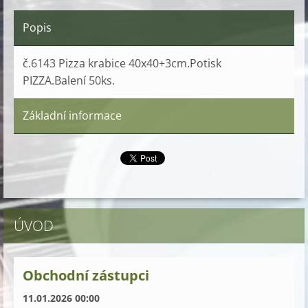
Popis
č.6143 Pizza krabice 40x40+3cm.Potisk
PIZZA.Balení 50ks.
Základní informace
ÚVOD
Obchodní zástupci
11.01.2026 00:00