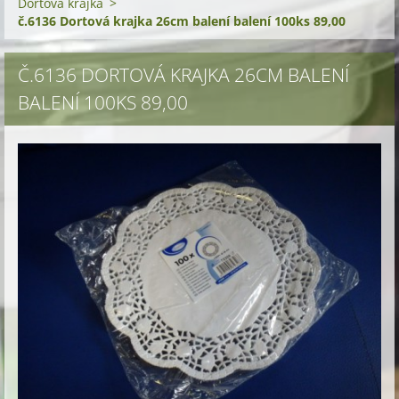
Dortová krajka
>
č.6136 Dortová krajka 26cm balení balení 100ks 89,00
Č.6136 DORTOVÁ KRAJKA 26CM BALENÍ
BALENÍ 100KS 89,00