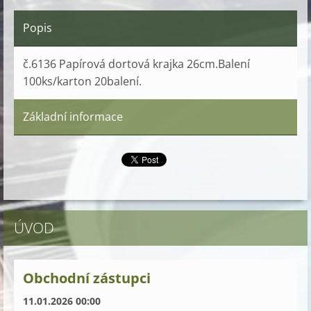
Popis
č.6136 Papírová dortová krajka 26cm.Balení
100ks/karton 20balení.
Základní informace
ÚVOD
Obchodní zástupci
11.01.2026 00:00