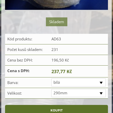
Skladem
Kód produktu:
AD63
Počet kusů skladem:
231
Cena bez DPH:
196,50 Kč
Cena s DPH:
237,77 Kč
bílá
Barva:
290mm
Velikost: