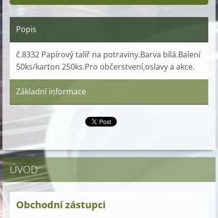
Popis
č.8332 Papírový talíř na potraviny.Barva bílá.Balení
50ks/karton 250ks.Pro občerstvení,oslavy a akce.
Základní informace
ÚVOD
Obchodní zástupci