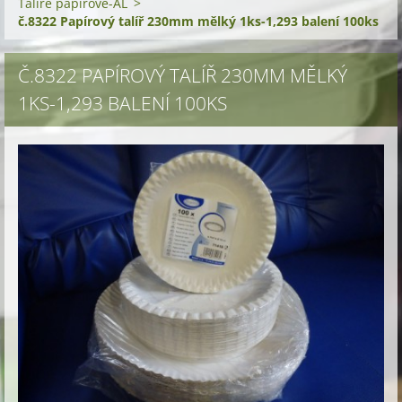
Talíře papírové-AL
>
č.8322 Papírový talíř 230mm mělký 1ks-1,293 balení 100ks
Č.8322 PAPÍROVÝ TALÍŘ 230MM MĚLKÝ
1KS-1,293 BALENÍ 100KS