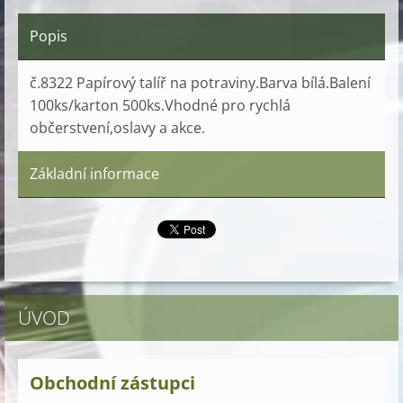
Popis
č.8322 Papírový talíř na potraviny.Barva bílá.Balení
100ks/karton 500ks.Vhodné pro rychlá
občerstvení,oslavy a akce.
Základní informace
ÚVOD
Obchodní zástupci