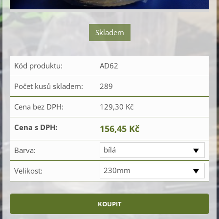
Skladem
Kód produktu:
AD62
Počet kusů skladem:
289
Cena bez DPH:
129,30 Kč
Cena s DPH:
156,45 Kč
bílá
Barva:
230mm
Velikost: