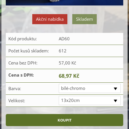
Akční nabídka
Skladem
Kód produktu:
AD60
Počet kusů skladem:
612
Cena bez DPH:
57,00 Kč
Cena s DPH:
68,97 Kč
bílé-chromo
Barva:
13x20cm
Velikost: