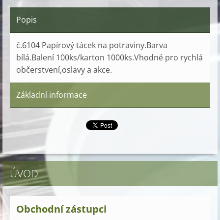
Popis
č.6104 Papírový tácek na potraviny.Barva
bílá.Balení 100ks/karton 1000ks.Vhodné pro rychlá
občerstvení,oslavy a akce.
Základní informace
ÚVOD
Obchodní zástupci