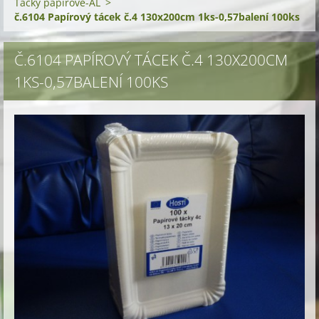
Tácky papírové-AL
>
č.6104 Papírový tácek č.4 130x200cm 1ks-0,57balení 100ks
Č.6104 PAPÍROVÝ TÁCEK Č.4 130X200CM
1KS-0,57BALENÍ 100KS