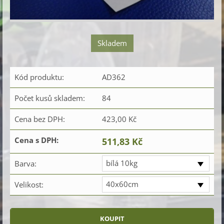
Skladem
Kód produktu:
AD362
Počet kusů skladem:
84
Cena bez DPH:
423,00 Kč
Cena s DPH:
511,83 Kč
bílá 10kg
Barva:
40x60cm
Velikost: