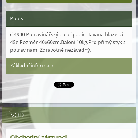
Popis
č.4940 Potravinářský balicí papír Havana hlazená
45g.Rozměr 40x60cm.Balení 10kg.Pro přímý styk s
potravinami.Zdravotně nezávadný.
Základní informace
ÚVOD
Obchodní zástupci