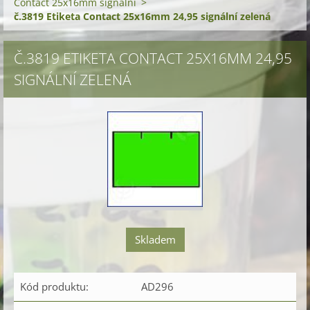
Contact 25x16mm signální
>
č.3819 Etiketa Contact 25x16mm 24,95 signální zelená
Č.3819 ETIKETA CONTACT 25X16MM 24,95
SIGNÁLNÍ ZELENÁ
Skladem
Kód produktu:
AD296