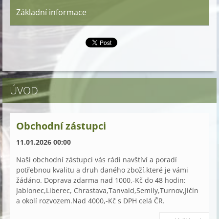
Základní informace
ÚVOD
Obchodní zástupci
11.01.2026 00:00
Naši obchodní zástupci vás rádi navštíví a poradí
potřebnou kvalitu a druh daného zboží,které je vámi
žádáno. Doprava zdarma nad 1000,-Kč do 48 hodin:
Jablonec,Liberec, Chrastava,Tanvald,Semily,Turnov,Jičín
a okolí rozvozem.Nad 4000,-Kč s DPH celá ČR.