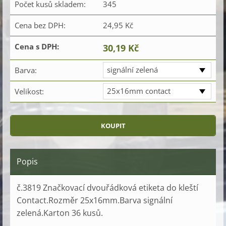
Počet kusů skladem:
345
Cena bez DPH:
24,95 Kč
Cena s DPH:
30,19 Kč
signální zelená
Barva:
25x16mm contact
Velikost:
Popis
č.3819 Značkovací dvouřádková etiketa do kleští
Contact.Rozměr 25x16mm.Barva signální
zelená.Karton 36 kusů.