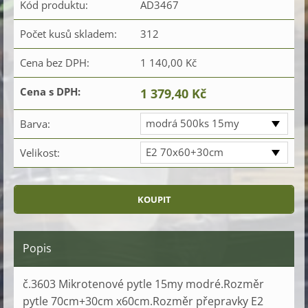
Kód produktu:
AD3467
Počet kusů skladem:
312
Cena bez DPH:
1 140,00 Kč
Cena s DPH:
1 379,40 Kč
modrá 500ks 15my
Barva:
E2 70x60+30cm
Velikost:
Popis
č.3603 Mikrotenové pytle 15my modré.Rozměr
pytle 70cm+30cm x60cm.Rozměr přepravky E2