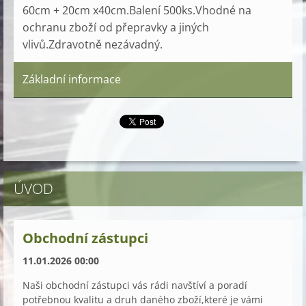
60cm + 20cm x40cm.Balení 500ks.Vhodné na
ochranu zboží od přepravky a jiných
vlivů.Zdravotně nezávadný.
Základní informace
ÚVOD
Obchodní zástupci
11.01.2026 00:00
Naši obchodní zástupci vás rádi navštíví a poradí
potřebnou kvalitu a druh daného zboží,které je vámi