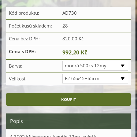
Kód produktu:
AD730
Počet kusů skladem:
28
Cena bez DPH:
820,00 Kč
Cena s DPH:
992,20 Kč
modrá 500ks 12my
Barva:
E2 65x45+65cm
Velikost:
Popis