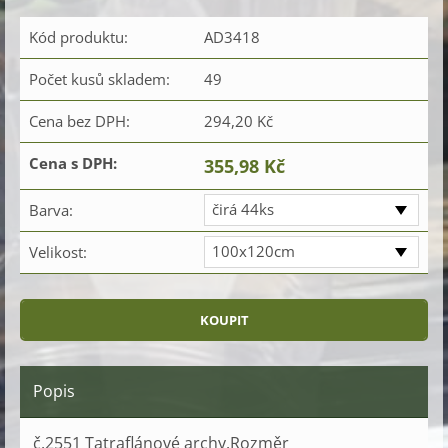
Kód produktu:
AD3418
Počet kusů skladem:
49
Cena bez DPH:
294,20 Kč
Cena s DPH:
355,98 Kč
čirá 44ks
Barva:
100x120cm
Velikost:
Popis
č.2551 Tatraflánové archy.Rozměr