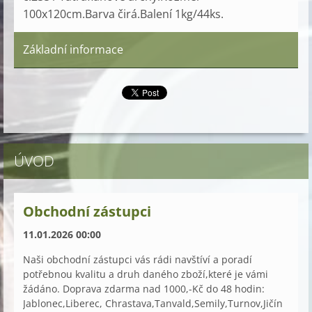
100x120cm.Barva čirá.Balení 1kg/44ks.
Základní informace
ÚVOD
Obchodní zástupci
11.01.2026 00:00
Naši obchodní zástupci vás rádi navštíví a poradí
potřebnou kvalitu a druh daného zboží,které je vámi
žádáno. Doprava zdarma nad 1000,-Kč do 48 hodin:
Jablonec,Liberec, Chrastava,Tanvald,Semily,Turnov,Jičín