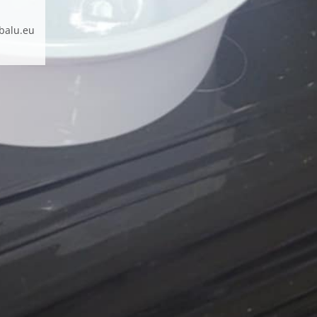
balu.eu