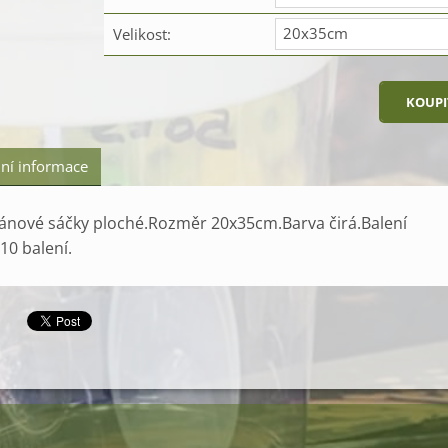
20x35cm
Velikost:
ní informace
lánové sáčky ploché.Rozměr 20x35cm.Barva čirá.Balení
10 balení.