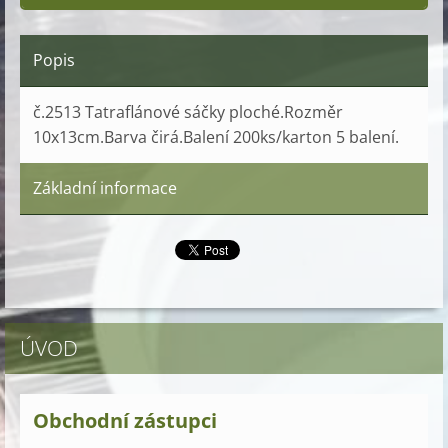
Popis
č.2513 Tatraflánové sáčky ploché.Rozměr
10x13cm.Barva čirá.Balení 200ks/karton 5 balení.
Základní informace
ÚVOD
Obchodní zástupci