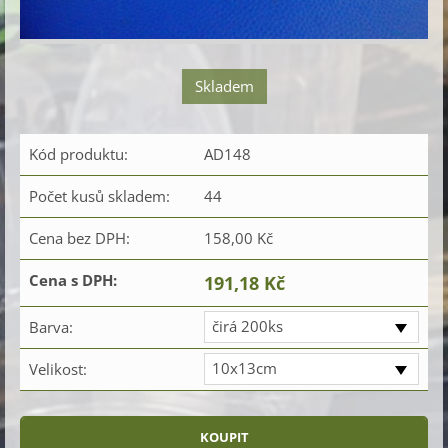
Skladem
Kód produktu:
AD148
Počet kusů skladem:
44
Cena bez DPH:
158,00 Kč
Cena s DPH:
191,18 Kč
čirá 200ks
Barva:
10x13cm
Velikost: