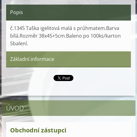
Popis
č.1345 Taška igelitová malá s průhmatem.Barva
bílá.Rozměr 38x45+5cm.Baleno po 100ks/karton
5balení.
Základní informace
ÚVOD
Obchodní zástupci