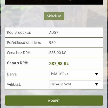
Skladem
Kód produktu:
AD57
Počet kusů skladem:
980
Cena bez DPH:
238,00 Kč
Cena s DPH:
287,98 Kč
bílá 100ks
Barva:
38x45+5cm
Velikost: