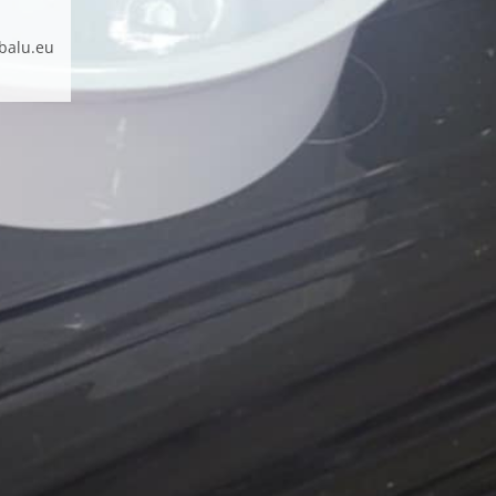
balu.eu