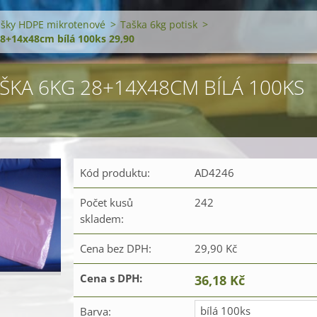
šky HDPE mikrotenové
>
Taška 6kg potisk
>
28+14x48cm bílá 100ks 29,90
AŠKA 6KG 28+14X48CM BÍLÁ 100KS
Kód produktu:
AD4246
Počet kusů
242
skladem:
Cena bez DPH:
29,90 Kč
Cena s DPH:
36,18 Kč
bílá 100ks
Barva: