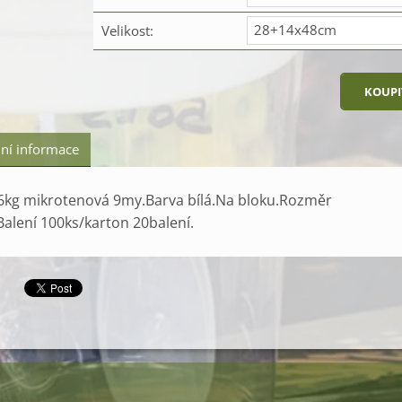
28+14x48cm
Velikost:
ní informace
 6kg mikrotenová 9my.Barva bílá.Na bloku.Rozměr
alení 100ks/karton 20balení.