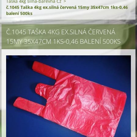
Taška 4kg silná-barevná Cz
>
č.1045 Taška 4kg ex.silná červená 15my 35x47cm 1ks-0,46
balení 500ks
Č.1045 TAŠKA 4KG EX.SILNÁ ČERVENÁ
15MY 35X47CM 1KS-0,46 BALENÍ 500KS