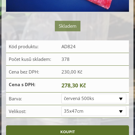
Skladem
Kód produktu:
AD824
Počet kusů skladem:
378
Cena bez DPH:
230,00 Kč
Cena s DPH:
278,30 Kč
červená 500ks
Barva:
35x47cm
Velikost: