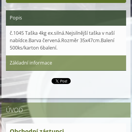
Popis
č.1045 Taška 4kg ex.silná.Nejsilnější taška v naší
nabídce.Barva červená.Rozměr 35x47cm.Balení
500ks/karton 6balení.
Základní informace
ÚVOD
Obchodní zástupci